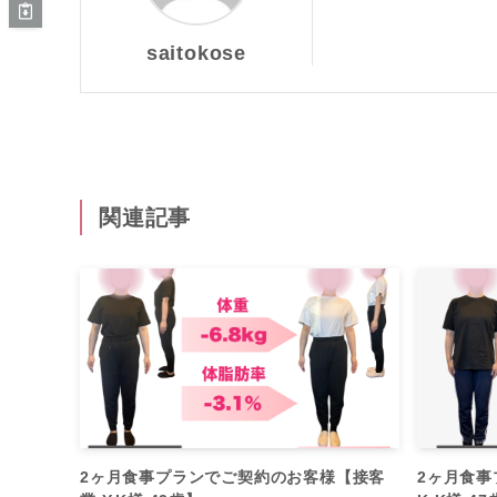
saitokose
関連記事
2ヶ月食事プランでご契約のお客様【接客
2ヶ月食