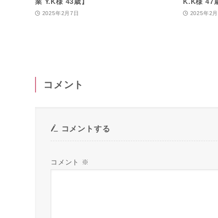
業 Y.K様 43歳】
K.K様 4
2025年2月7日
2025年2
コメント
コメントする
コメント
※