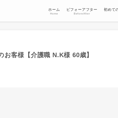
ホーム
ビフォーアフター
初めて
Home
BeforeAfter
お客様【介護職 N.K様 60歳】