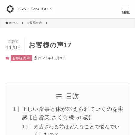
MENU
ホーム
お客様の声
2023
お客様の声17
11/09
2023年11月9日
お客様の声
目次
正しい食事と体が鍛えられていくのを実
感【自営業 さくら様 51歳】
来店される前はどんなことで悩んでい
ましたか？