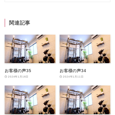
関連記事
お客様の声35
お客様の声34
2024年1月16日
2024年1月11日