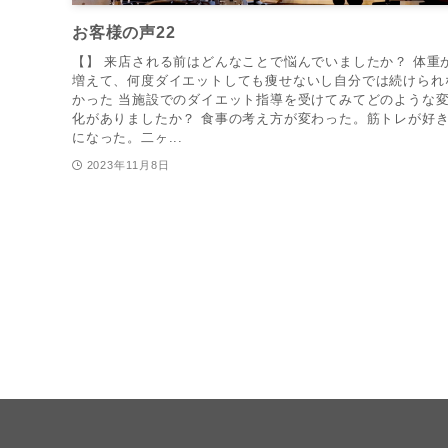
お客様の声22
【】 来店される前はどんなことで悩んでいましたか？ 体重
増えて、何度ダイエットしても痩せないし自分では続けられ
かった 当施設でのダイエット指導を受けてみてどのような
化がありましたか？ 食事の考え方が変わった。筋トレが好
になった。二ヶ...
2023年11月8日