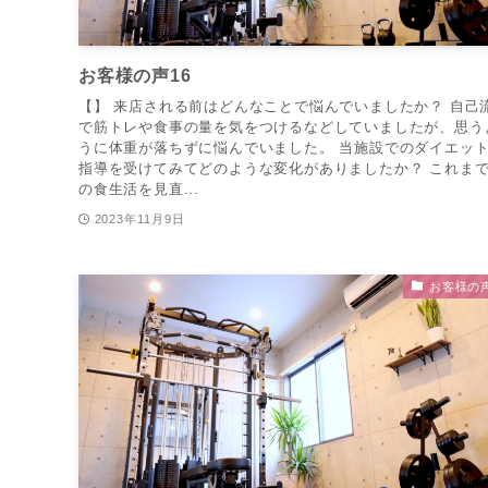
お客様の声16
【】 来店される前はどんなことで悩んでいましたか？ 自己
で筋トレや食事の量を気をつけるなどしていましたが、思う
うに体重が落ちずに悩んでいました。 当施設でのダイエッ
指導を受けてみてどのような変化がありましたか？ これま
の食生活を見直...
2023年11月9日
お客様の