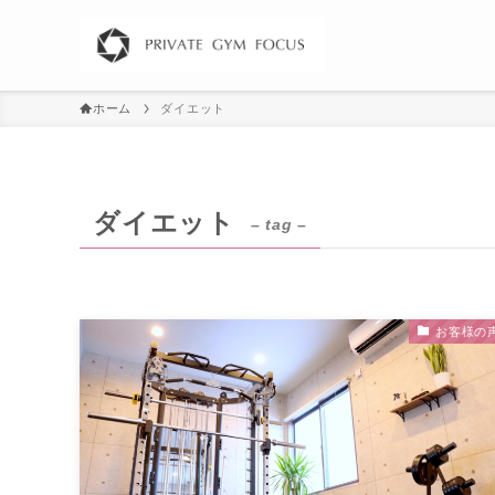
ホーム
ダイエット
ダイエット
– tag –
お客様の