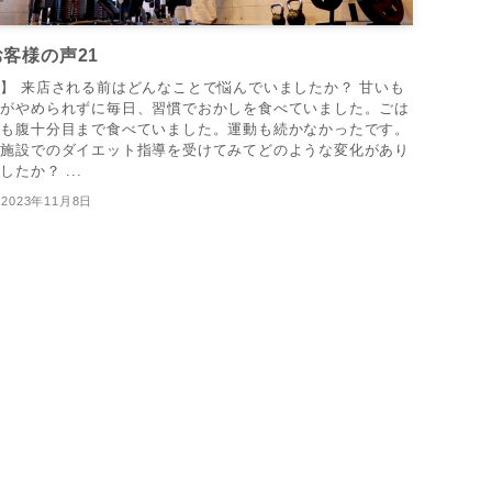
お客様の声21
】 来店される前はどんなことで悩んでいましたか？ 甘いも
のがやめられずに毎日、習慣でおかしを食べていました。ごは
んも腹十分目まで食べていました。運動も続かなかったです。
当施設でのダイエット指導を受けてみてどのような変化があり
したか？ ...
2023年11月8日