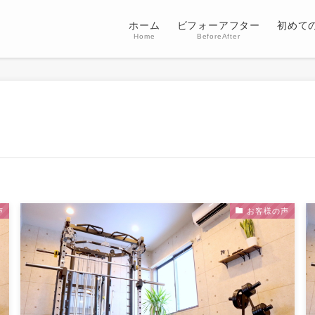
ホーム
ビフォーアフター
初めて
Home
BeforeAfter
声
お客様の声