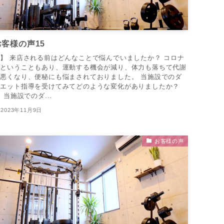
お客様の声15
】 来店される前はどんなことで悩んでいましたか？ コロナ
禍ということもあり、運動する機会が減り、体力も落ちて代謝
も悪くなり、便秘にも悩まされておりました。 当施設でのダ
イエット指導を受けてみてどのような変化がありましたか？
. 当施設でのダ...
2023年11月9日
お客様の声