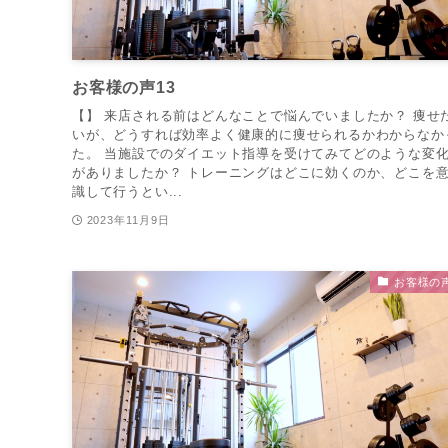
お客様の声13
【】 来店される前はどんなことで悩んでいましたか？ 痩せ
いが、どうすれば効率よく健康的に痩せられるかわからなか
た。 当施設でのダイエット指導を受けてみてどのような変
がありましたか？ トレーニングはどこに効くのか、どこを
識して行うとい...
2023年11月9日
お客様の