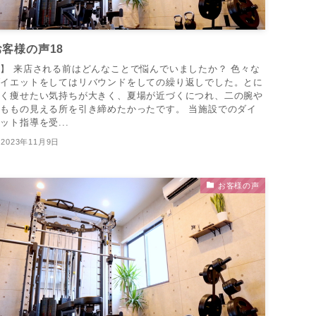
お客様の声18
】 来店される前はどんなことで悩んでいましたか？ 色々な
ダイエットをしてはリバウンドをしての繰り返しでした。とに
かく痩せたい気持ちが大きく、夏場が近づくにつれ、二の腕や
大ももの見える所を引き締めたかったです。 当施設でのダイ
ット指導を受...
2023年11月9日
お客様の声