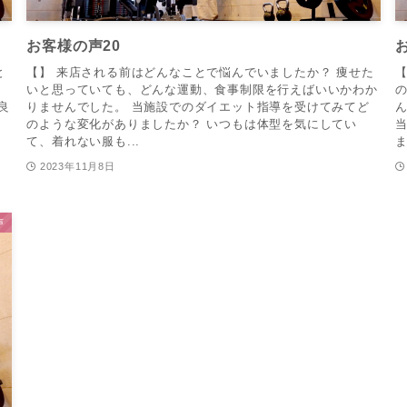
お客様の声20
と
【】 来店される前はどんなことで悩んでいましたか？ 痩せた
【
いと思っていても、どんな運動、食事制限を行えばいいかわか
良
りませんでした。 当施設でのダイエット指導を受けてみてど
け
のような変化がありましたか？ いつもは体型を気にしてい
て、着れない服も...
ま
2023年11月8日
声