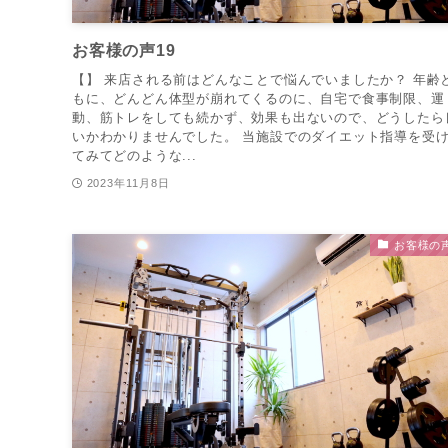
お客様の声19
【】 来店される前はどんなことで悩んでいましたか？ 年齢
もに、どんどん体型が崩れてくるのに、自宅で食事制限、運
動、筋トレをしても続かず、効果も出ないので、どうしたら
いかわかりませんでした。 当施設でのダイエット指導を受
てみてどのような...
2023年11月8日
お客様の